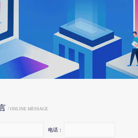
言
/ ONLINE MESSAGE
电话：