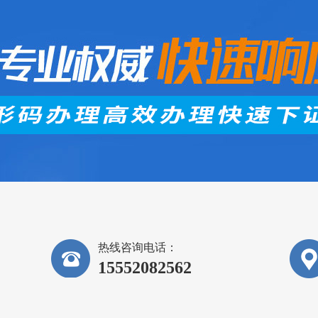
热线咨询电话：
15552082562