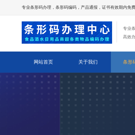
专业条形码办理，条形码编码，产品通报，证书有效期内免
专业
高效
网站首页
关于我们
条形