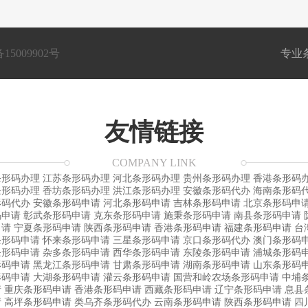
15009902号
专业
友情链接
COMPANY LINK
条形码办理
江苏条形码办理
河北条形码办理
贵州条形码办理
香港条形码
条形码办理
香坊条形码办理
洪江条形码办理
安徽条形码代办
海南条形码
形码代办
安徽条形码申请
河北条形码申请
吉林条形码申请
北京条形码申
码申请
彰武条形码申请
克东条形码申请
施秉条形码申请
南县条形码申请
申请
宁夏条形码申请
陕西条形码申请
香港条形码申请
福建条形码申请
台
条形码申请
怀来条形码申请
三星条形码申请
京口条形码代办
澳门条形码
条形码申请
杂多条形码申请
西华条形码申请
东陵条形码申请
浦城条形码
形码申请
黑龙江条形码申请
甘肃条形码申请
湖南条形码申请
山东条形码
形码申请
大湖条形码申请
灌云条形码申请
国营和岭农场条形码申请
中埔
请
重庆条形码申请
香港条形码申请
西藏条形码申请
辽宁条形码申请
息县
请
高坪条形码申请
类乌齐条形码代办
云南条形码申请
陕西条形码申请
四